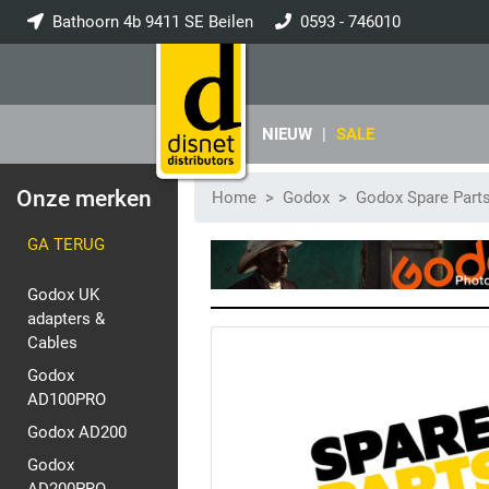
Bathoorn 4b 9411 SE Beilen
0593 - 746010
info@disnet.nl
NIEUW
|
SALE
Onze merken
Home
Godox
Godox Spare Part
GA TERUG
Godox UK
adapters &
Cables
Godox
AD100PRO
Godox AD200
Godox