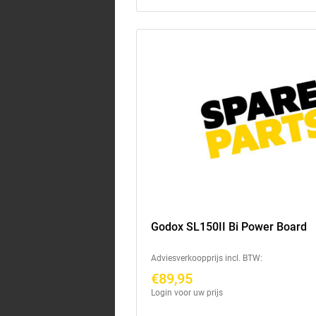
Godox SL150II Bi Power Board
Adviesverkoopprijs incl. BTW:
€89,95
Login voor uw prijs