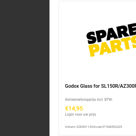
Godox Glass for SL150R/AZ300
Adviesverkoopprijs incl. BTW:
€14,95
Login voor uw prijs
Artikelnr: D283631 || EAN-code 8718485922435