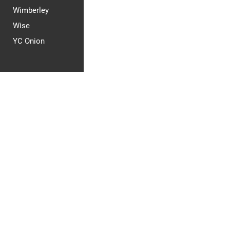
Wimberley
Wise
YC Onion