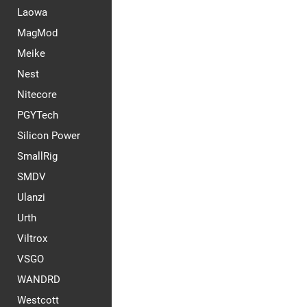
Laowa
MagMod
Meike
Nest
Nitecore
PGYTech
Silicon Power
SmallRig
SMDV
Ulanzi
Urth
Viltrox
VSGO
WANDRD
Westcott