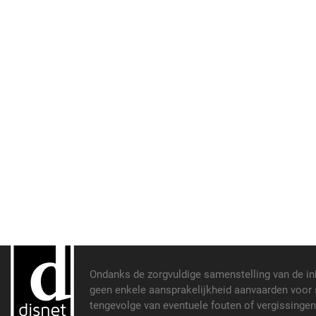
Ondanks de zorgvuldige samenstelling van de i
geen enkele aansprakelijkheid aanvaarden voor s
tengevolge van eventuele fouten of vergissinge