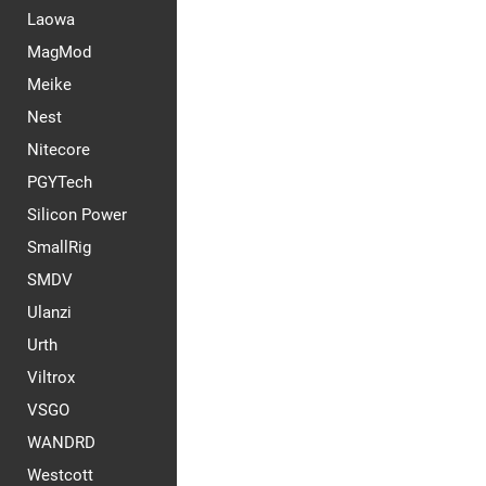
Laowa
MagMod
Meike
Nest
Nitecore
PGYTech
Silicon Power
SmallRig
SMDV
Ulanzi
Urth
Viltrox
VSGO
WANDRD
Westcott