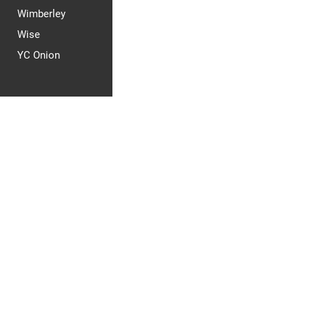
Wimberley
Wise
YC Onion