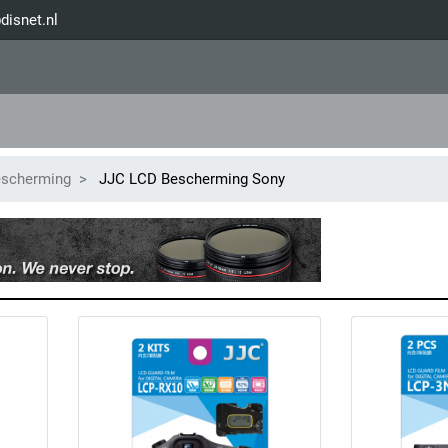
disnet.nl
escherming
JJC LCD Bescherming Sony