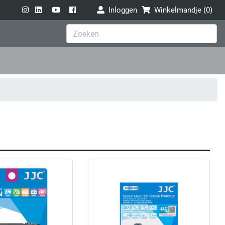
Inloggen
Winkelmandje (
0
)