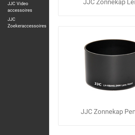
JJC Zonnekap Le
JJC Video
accessoires
JJC
Zoekeraccessoires
JJC Zonnekap Pen