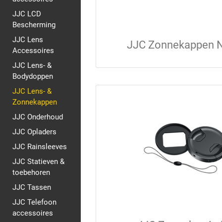
JJC LCD
Bescherming
JJC Lens
JJC Zonnekappen 
Accessoires
JJC Lens- &
Bodydoppen
JJC Lens- &
Zonnekappen
JJC Onderhoud
JJC Opladers
JJC Rainsleeves
JJC Statieven &
toebehoren
JJC Tassen
JJC Telefoon
accessoires