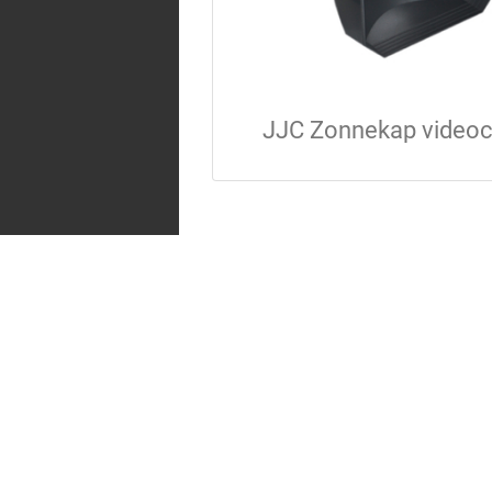
JJC Zonnekap video