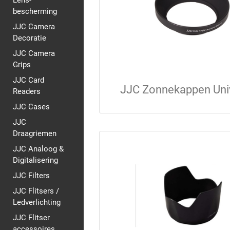
Lens-
bescherming
JJC Camera
Decoratie
JJC Camera
Grips
JJC Card
JJC Zonnekappen Uni
Readers
JJC Cases
JJC
Draagriemen
JJC Analoog &
Digitalisering
JJC Filters
JJC Flitsers /
Ledverlichting
JJC Flitser
accessoires