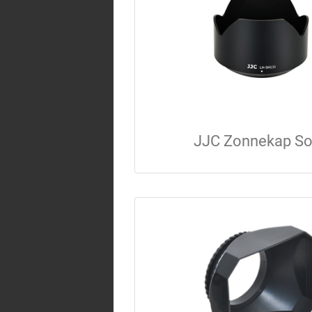
JJC Zonnekap S