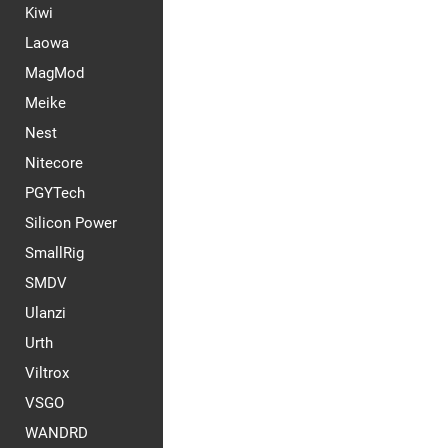
Kiwi
Laowa
MagMod
Meike
Nest
Nitecore
PGYTech
Silicon Power
SmallRig
SMDV
Ulanzi
Urth
Viltrox
VSGO
WANDRD