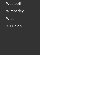
Westcott
Wimberley
Wise
YC Onion