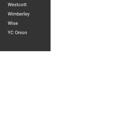
Westcott
Wimberley
Wise
YC Onion