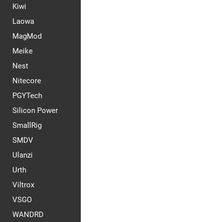
Kiwi
Laowa
MagMod
Meike
Nest
Nitecore
PGYTech
Silicon Power
SmallRig
SMDV
Ulanzi
Urth
Viltrox
VSGO
WANDRD