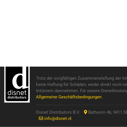
Trotz der sorgfältigen Zusammenstellung der In
keine Haftung für Schäden, weder direkt noch in
Irrtümern übernehmen. Für unsere Dienstleistun
Allgemeine Geschäftsbedingungen
.
Disnet Distributors B.V.
Bathoorn 4b, 9411 SE
info@disnet.nl