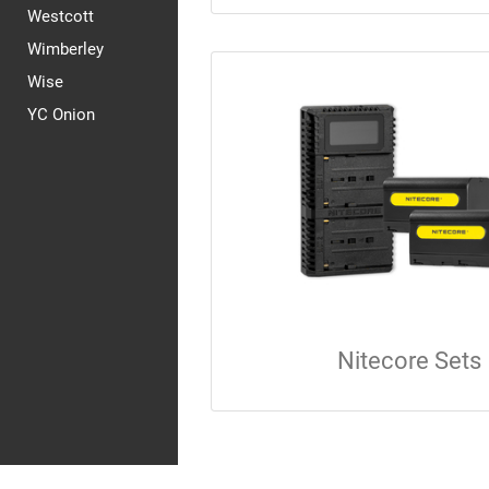
Westcott
Wimberley
Wise
YC Onion
Nitecore Sets