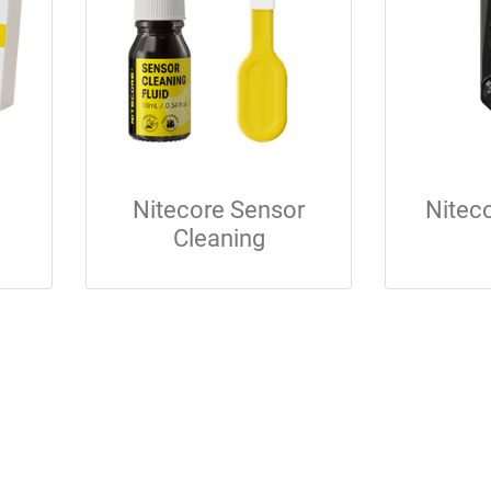
Nitecore Sensor
Nitec
Cleaning