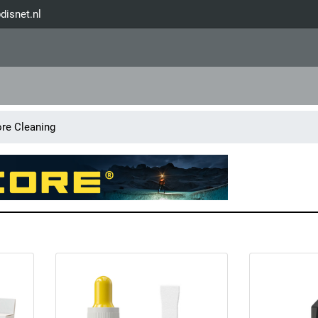
disnet.nl
re Cleaning