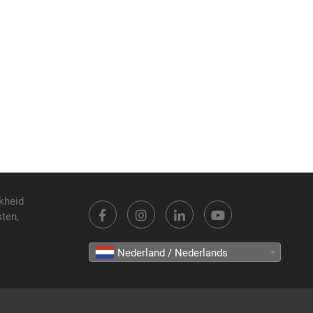
kheid
sten,
Nederland / Nederlands