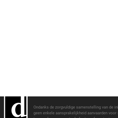
Ondanks de zorgvuldige samenstelling van de i
geen enkele aansprakelijkheid aanvaarden voor s