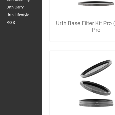
Urth Carry
Urth Lifestyle
Urth Base Filter Kit Pro
P.O.S
Pro