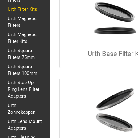
Filters
Urth Filter Kits
Urth Magnetic
Filters
Urth Magnetic
Filter Kits
Urth Square
Urth Base Filter K
Filters 75mm
Urth Square
Filters 100mm
Urth Step-Up
Ring Lens Filter
Adapters
Urth
Zonnekappen
Urth Lens Mount
Adapters
Urth Cleaning