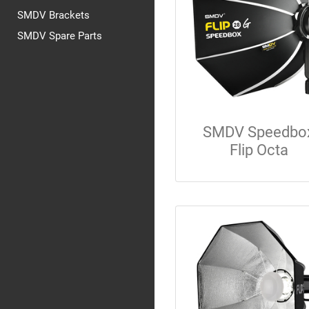
SMDV Brackets
SMDV Spare Parts
SMDV Speedbo
Flip Octa