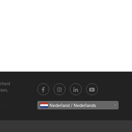
kheid
sten,
Nederland / Nederlands