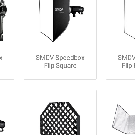
x
SMDV Speedbox
SMDV
Flip Square
Flip