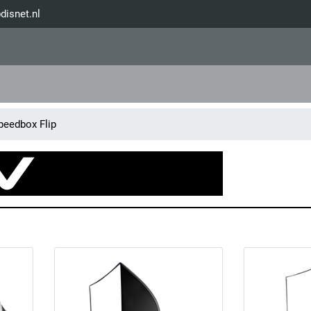
disnet.nl
eedbox Flip