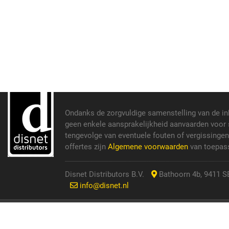
Ondanks de zorgvuldige samenstelling van de i
geen enkele aansprakelijkheid aanvaarden voor s
tengevolge van eventuele fouten of vergissinge
offertes zijn
Algemene voorwaarden
van toepass
Disnet Distributors B.V.
Bathoorn 4b, 9411 SE
info@disnet.nl
© 