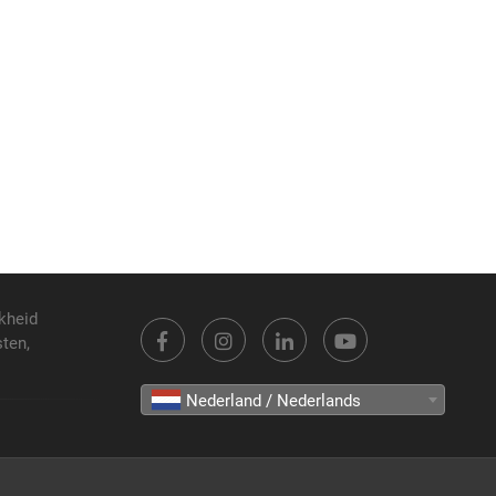
kheid
sten,
Nederland / Nederlands