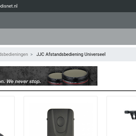
disnet.nl
dsbedieningen
JJC Afstandsbediening Universeel