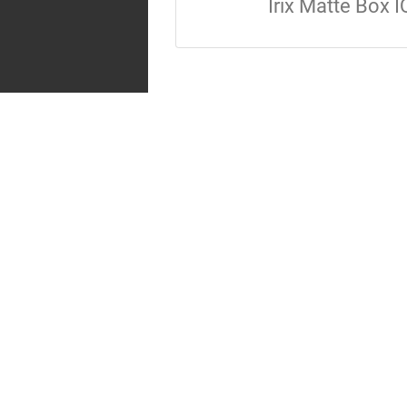
Irix Matte Box I