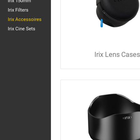
Irix 150mm
Irix Filters
Irix Accessoires
Irix Cine Sets
Irix Lens Cases