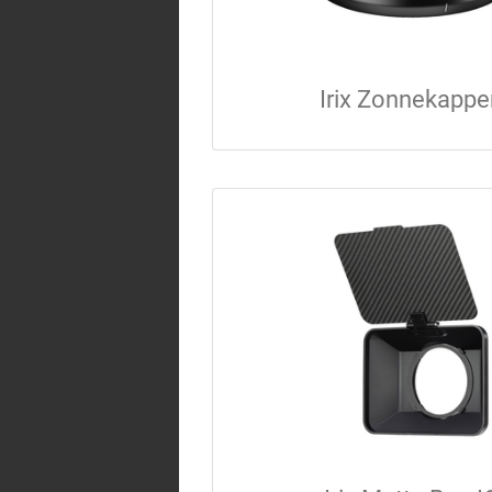
Irix Zonnekapp