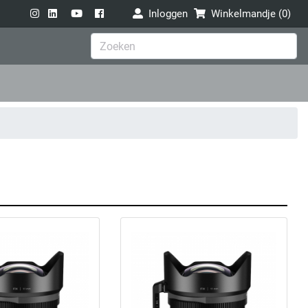
Inloggen
Winkelmandje (
0
)