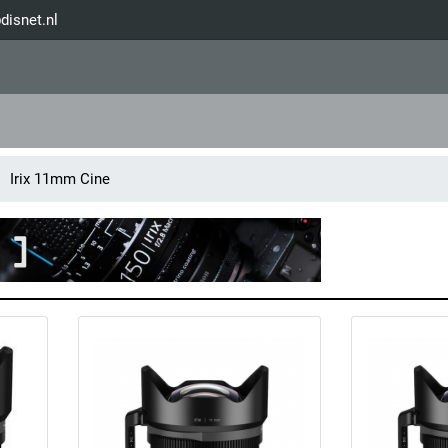
disnet.nl
Irix 11mm Cine