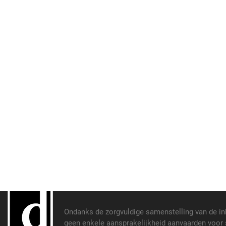
Ondanks de zorgvuldige samenstelling van de i
geen enkele aansprakelijkheid aanvaarden voor s