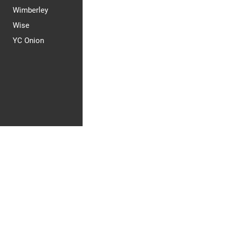
Wimberley
Wise
YC Onion