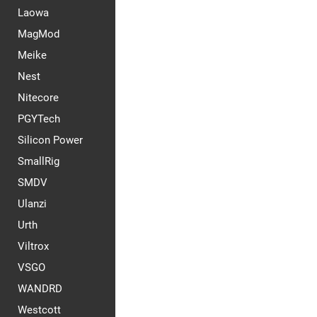
Laowa
MagMod
Meike
Nest
Nitecore
PGYTech
Silicon Power
SmallRig
SMDV
Ulanzi
Urth
Viltrox
VSGO
WANDRD
Westcott