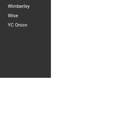
Wimberley
Wise
YC Onion