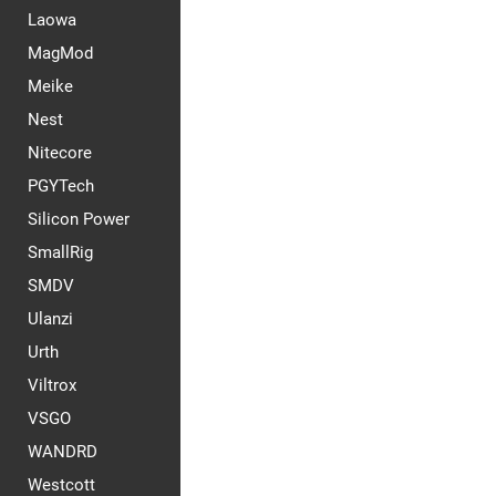
Laowa
MagMod
Meike
Nest
Nitecore
PGYTech
Silicon Power
SmallRig
SMDV
Ulanzi
Urth
Viltrox
VSGO
WANDRD
Westcott