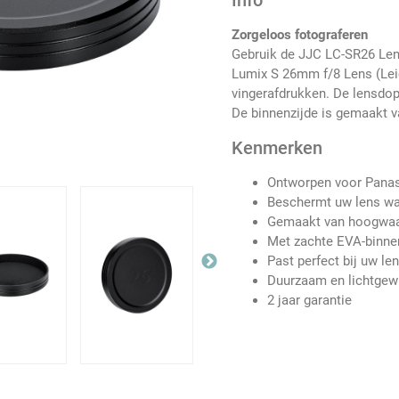
Info
Zorgeloos fotograferen
Gebruik de JJC LC-SR26 Len
Lumix S 26mm f/8 Lens (Leic
vingerafdrukken. De lensdop
De binnenzijde is gemaakt 
Kenmerken
Ontworpen voor Panas
Beschermt uw lens wan
Gemaakt van hoogwaa
Met zachte EVA-binne
Past perfect bij uw le
Duurzaam en lichtgew
2 jaar garantie