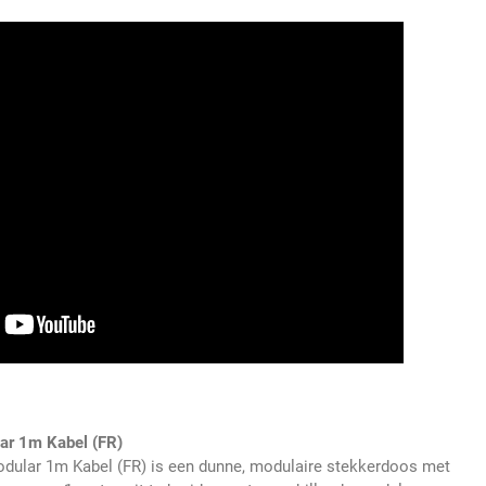
ar 1m Kabel (FR)
dular 1m Kabel (FR) is een dunne, modulaire stekkerdoos met