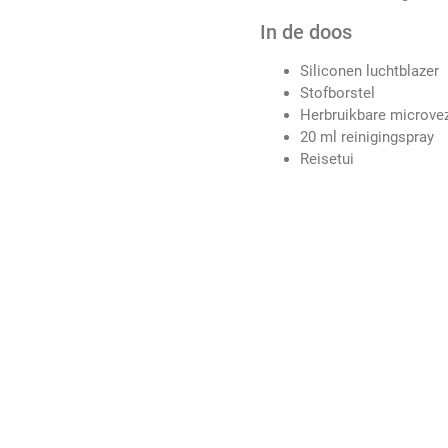
In de doos
Siliconen luchtblazer
Stofborstel
Herbruikbare microve
20 ml reinigingspray
Reisetui