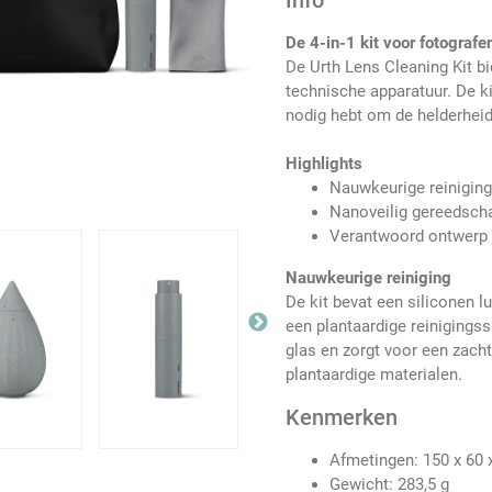
Info
De 4-in-1 kit voor fotografe
De Urth Lens Cleaning Kit bi
technische apparatuur. De ki
nodig hebt om de helderheid 
Highlights
Nauwkeurige reinigin
Nanoveilig gereedsch
Verantwoord ontwerp
Nauwkeurige reiniging
De kit bevat een siliconen lu
een plantaardige reinigingss
glas en zorgt voor een zach
plantaardige materialen.
Kenmerken
Afmetingen: 150 x 60
Gewicht: 283,5 g