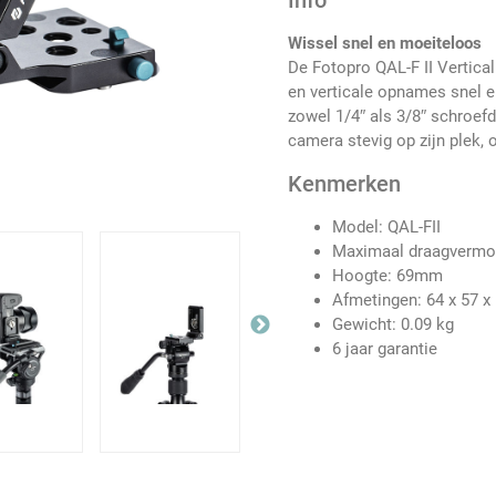
Info
Wissel snel en moeiteloos
De Fotopro QAL-F II Vertica
en verticale opnames snel e
zowel 1/4″ als 3/8″ schroefd
camera stevig op zijn plek, 
Kenmerken
Model: QAL-FII
Maximaal draagvermo
Hoogte: 69mm
Afmetingen: 64 x 57 
Gewicht: 0.09 kg
6 jaar garantie