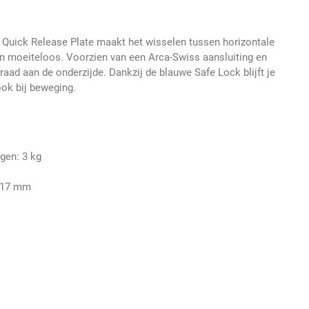
l Quick Release Plate maakt het wisselen tussen horizontale
n moeiteloos. Voorzien van een Arca-Swiss aansluiting en
raad aan de onderzijde. Dankzij de blauwe Safe Lock blijft je
ook bij beweging.
gen: 3 kg
x 17 mm