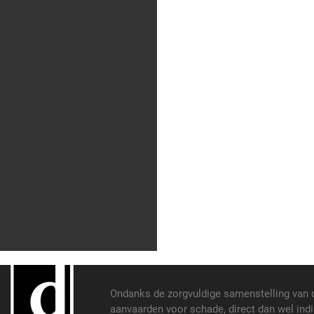
Ondanks de zorgvuldige samenstelling van 
aanvaarden voor schade, direct dan wel indi