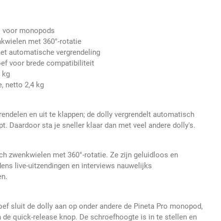
is voor monopods
nkwielen met 360°-rotatie
et automatische vergrendeling
ef voor brede compatibiliteit
 kg
, netto 2,4 kg
endelen en uit te klappen; de dolly vergrendelt automatisch
apt. Daardoor sta je sneller klaar dan met veel andere dolly's.
nch zwenkwielen met 360°-rotatie. Ze zijn geluidloos en
ens live-uitzendingen en interviews nauwelijks
en.
roef sluit de dolly aan op onder andere de Pineta Pro monopod,
 de quick-release knop. De schroefhoogte is in te stellen en