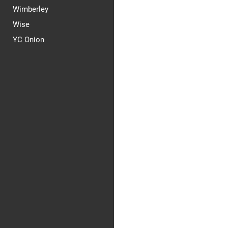
Wimberley
Wise
YC Onion