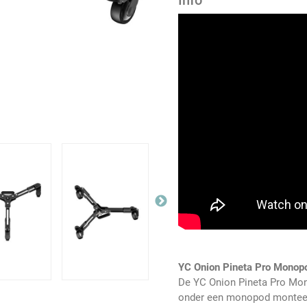
Info
YC Onion Pineta Pro Monopo
De YC Onion Pineta Pro Mono
onder een monopod monteert