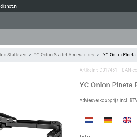
disnet.nl
ion Statieven
YC Onion Statief Accessoires
YC Onion Pineta
Artikelnr: D317451 || EAN-
YC Onion Pineta 
Adviesverkoopprijs incl. BT