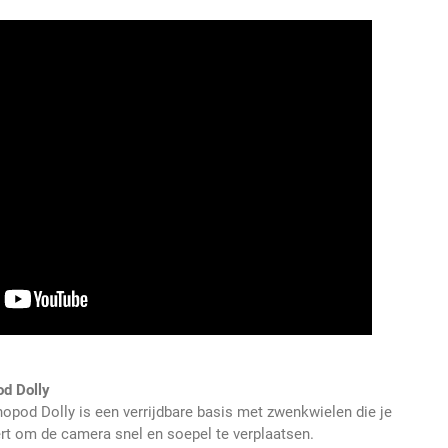
d Dolly
pod Dolly is een verrijdbare basis met zwenkwielen die je
 om de camera snel en soepel te verplaatsen.