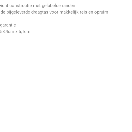
icht constructie met gelabelde randen
de bijgeleverde draagtas voor makkelijk reis en opruim
 garantie
 58,4cm x 5,1cm