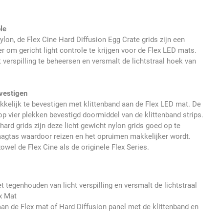
ole
lon, de Flex Cine Hard Diffusion Egg Crate grids zijn een
 om gericht light controle te krijgen voor de Flex LED mats.
t verspilling te beheersen en versmalt de lichtstraal hoek van
vestigen
akkelijk te bevestigen met klittenband aan de Flex LED mat. De
op vier plekken bevestigd doormiddel van de klittenband strips.
 hard grids zijn deze licht gewicht nylon grids goed op te
raagtas waardoor reizen en het opruimen makkelijker wordt.
zowel de Flex Cine als de originele Flex Series.
et tegenhouden van licht verspilling en versmalt de lichtstraal
ex Mat
aan de Flex mat of Hard Diffusion panel met de klittenband en