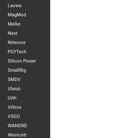
Laowa
MagMod
Meike
Nest
Nitecore
PGYTech
Silicon Power
SmallRig
SMDV
Ulanzi
Urth
Viltrox
VSGO
WANDRD
Westcott