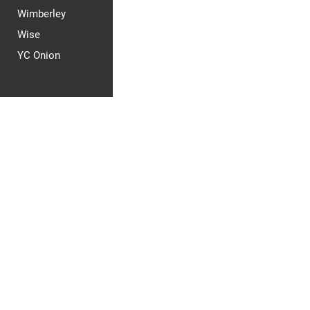
Wimberley
Wise
YC Onion