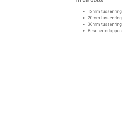
In de doos
12mm tussenring
20mm tussenring
36mm tussenring
Beschermdoppen