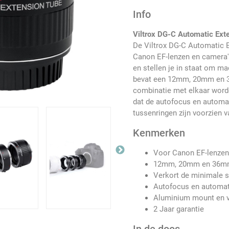
Info
Viltrox DG-C Automatic Ext
De Viltrox DG-C Automatic 
Canon EF-lenzen en camera'
en stellen je in staat om m
bevat een 12mm, 20mm en 36
combinatie met elkaar worde
dat de autofocus en automati
tussenringen zijn voorzien
Kenmerken
Voor Canon EF-lenzen
12mm, 20mm en 36mm
Verkort de minimale s
Autofocus en automati
Aluminium mount en v
2 Jaar garantie