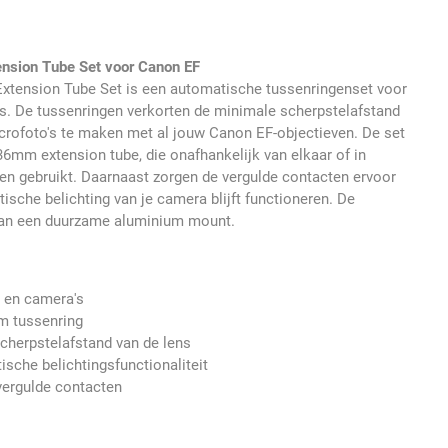
ension Tube Set voor Canon EF
Extension Tube Set is een automatische tussenringenset voor
s. De tussenringen verkorten de minimale scherpstelafstand
acrofoto's te maken met al jouw Canon EF-objectieven. De set
mm extension tube, die onafhankelijk van elkaar of in
n gebruikt. Daarnaast zorgen de vergulde contacten ervoor
sche belichting van je camera blijft functioneren. De
 van een duurzame aluminium mount.
 en camera's
 tussenring
cherpstelafstand van de lens
sche belichtingsfunctionaliteit
ergulde contacten