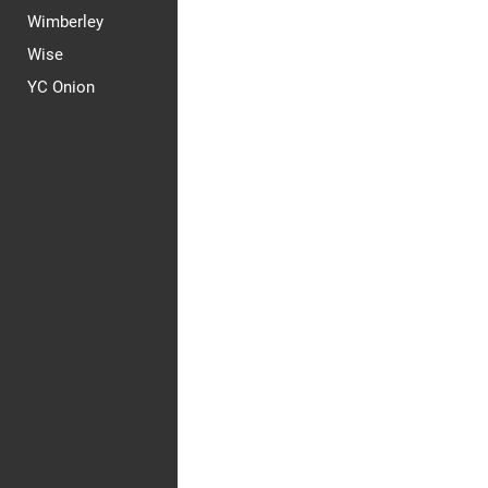
Wimberley
Wise
YC Onion