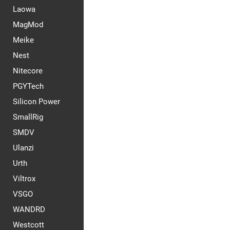
Laowa
MagMod
Meike
Nest
Nitecore
PGYTech
Silicon Power
SmallRig
SMDV
Ulanzi
Urth
Viltrox
VSGO
WANDRD
Westcott