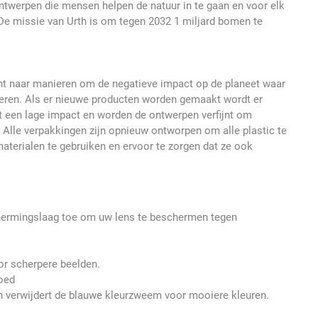
twerpen die mensen helpen de natuur in te gaan en voor elk
De missie van Urth is om tegen 2032 1 miljard bomen te
ht naar manieren om de negatieve impact op de planeet waar
eren. Als er nieuwe producten worden gemaakt wordt er
t een lage impact en worden de ontwerpen verfijnt om
. Alle verpakkingen zijn opnieuw ontworpen om alle plastic te
materialen te gebruiken en ervoor te zorgen dat ze ook
hermingslaag toe om uw lens te beschermen tegen
oor scherpere beelden.
oed
 verwijdert de blauwe kleurzweem voor mooiere kleuren.