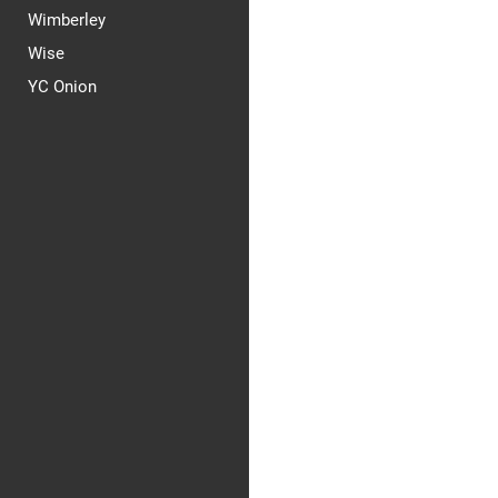
Wimberley
Wise
YC Onion