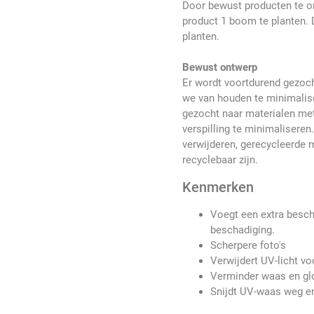
Door bewust producten te on
product 1 boom te planten. 
planten.
Bewust ontwerp
Er wordt voortdurend gezoc
we van houden te minimalis
gezocht naar materialen me
verspilling te minimaliseren
verwijderen, gerecycleerde 
recyclebaar zijn.
Kenmerken
Voegt een extra besc
beschadiging.
Scherpere foto's
Verwijdert UV-licht v
Verminder waas en gl
Snijdt UV-waas weg en