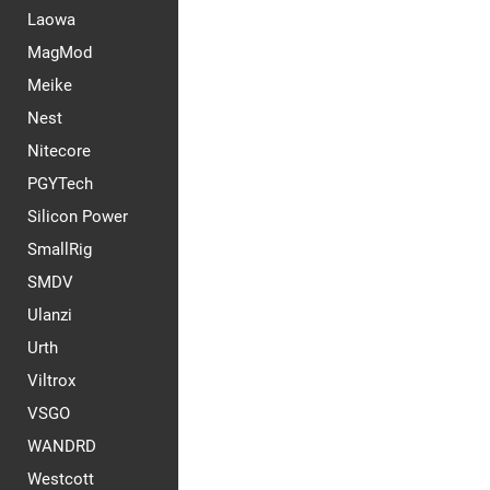
Laowa
MagMod
Meike
Nest
Nitecore
PGYTech
Silicon Power
SmallRig
SMDV
Ulanzi
Urth
Viltrox
VSGO
WANDRD
Westcott