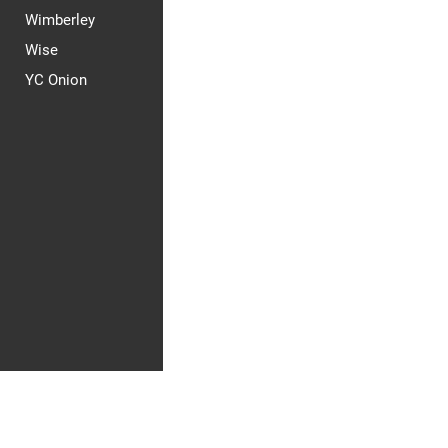
Wimberley
Wise
YC Onion