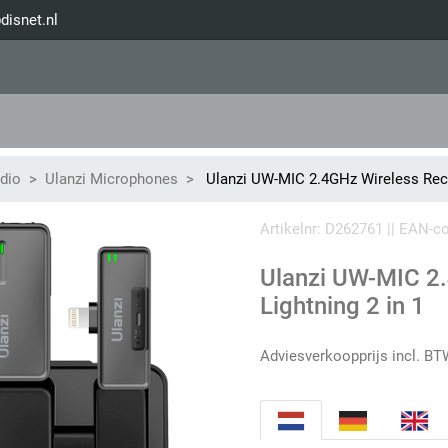
disnet.nl
dio
Ulanzi Microphones
Ulanzi UW-MIC 2.4GHz Wireless Reco
Artikelnr: D262761 || EAN-
Ulanzi UW-MIC 2
Lightning 2 in 1
Adviesverkoopprijs incl. BT