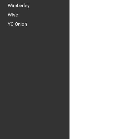
Wimberley
Wise
YC Onion