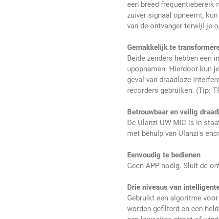
een breed frequentiebereik n
zuiver signaal opneemt, kun
van de ontvanger terwijl je 
Gemakkelijk te transformere
Beide zenders hebben een i
upopnamen. Hierdoor kun je
geval van draadloze interfer
recorders gebruiken. (Tip: T
Betrouwbaar en veilig draad
De Ulanzi UW-MIC is in staa
met behulp van Ulanzi's enc
Eenvoudig te bedienen
Geen APP nodig. Sluit de on
Drie niveaus van intelligent
Gebruikt een algoritme voor
worden gefilterd en een hel