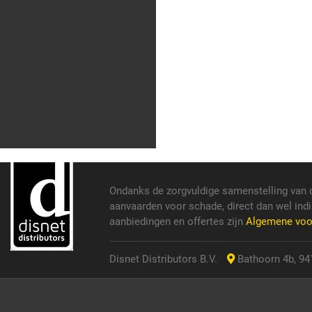
Ondanks de zorgvuldige samenstelling van 
aanvaarden voor schade, direct dan wel indi
aanbiedingen en offertes zijn
Algemene vo
Disnet Distributors B.V.
Bathoorn 4b, 941