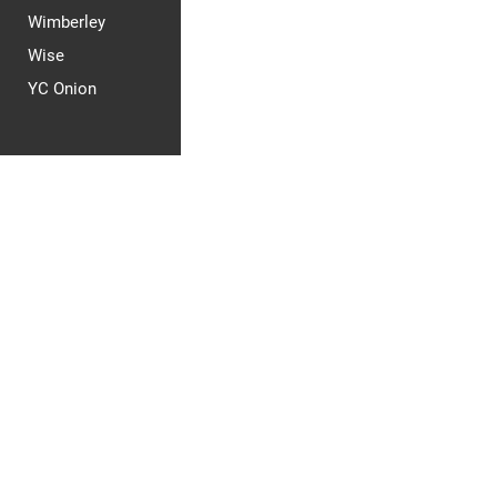
Wimberley
Wise
YC Onion