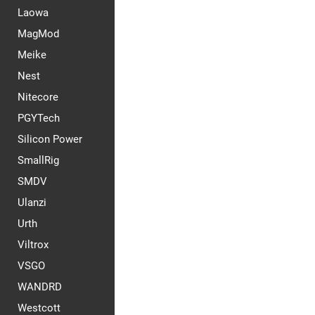
Laowa
MagMod
Meike
Nest
Nitecore
PGYTech
Silicon Power
SmallRig
SMDV
Ulanzi
Urth
Viltrox
VSGO
WANDRD
Westcott