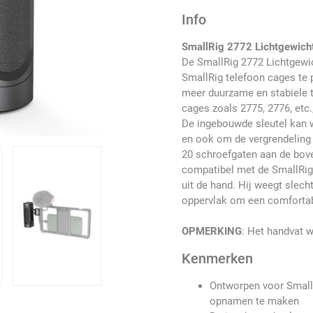
Info
SmallRig 2772 Lichtgewicht
De SmallRig 2772 Lichtgewi
SmallRig telefoon cages te 
meer duurzame en stabiele 
cages zoals 2775, 2776, etc
De ingebouwde sleutel kan 
en ook om de vergrendeling s
20 schroefgaten aan de bove
compatibel met de SmallRig 
uit de hand. Hij weegt slech
oppervlak om een comfortabe
OPMERKING
: Het handvat w
Kenmerken
Ontworpen voor Small
opnamen te maken