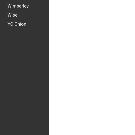
Wimberley
Wise
YC Onion