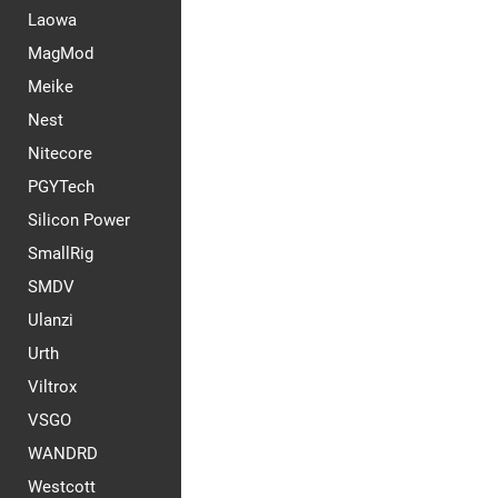
Laowa
MagMod
Meike
Nest
Nitecore
PGYTech
Silicon Power
SmallRig
SMDV
Ulanzi
Urth
Viltrox
VSGO
WANDRD
Westcott