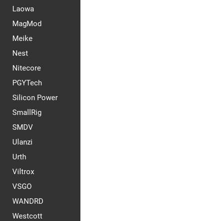
Laowa
MagMod
Meike
Nest
Nitecore
PGYTech
Silicon Power
SmallRig
SMDV
Ulanzi
Urth
Viltrox
VSGO
WANDRD
Westcott