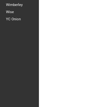
Wimberley
Wise
YC Onion