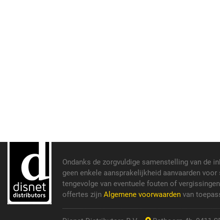
Ondanks de zorgvuldige samenstelling van de i
geen enkele aansprakelijkheid aanvaarden voor s
tengevolge van eventuele fouten of vergissinge
offertes zijn
Algemene voorwaarden
van toepass