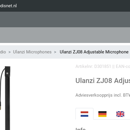
disnet.nl
dio
Ulanzi Microphones
Ulanzi ZJ08 Adjustable Microphon
Artikelnr: D301851 || EAN-
Ulanzi ZJ08 Adj
Adviesverkoopprijs incl. BT