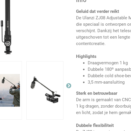
Info
Geluid dat verder reikt
De Ulanzi ZJ08 Adjustable 
die speciaal is ontworpen om
verschijnt. Dankzij het tel
uitgeschoven tot een lengte
contentcreatie.
Highlights
Draagvermogen 1 kg
Dubbele 180º aanpasb
Dubbele cold shoe-bev
3,5 mm-aansluiting
Sterk en betrouwbaar
De arm is gemaakt van CNC-
1 kg dragen, zonder doorbui
en licht, zodat je hem gema
Dubbele flexibiliteit