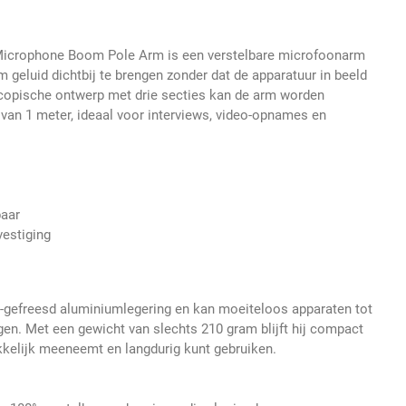
Microphone Boom Pole Arm is een verstelbare microfoonarm
 geluid dichtbij te brengen zonder dat de apparatuur in beeld
escopische ontwerp met drie secties kan de arm worden
 van 1 meter, ideaal voor interviews, video-opnames en
aar
estiging
gefreesd aluminiumlegering en kan moeiteloos apparaten tot
gen. Met een gewicht van slechts 210 gram blijft hij compact
kkelijk meeneemt en langdurig kunt gebruiken.