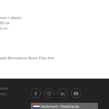
ium + plastic
100 cm
43 cm
stable Microphone Boom Pole Arm
kheid
sten,
Nederland / Nederlands