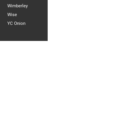
Wimberley
Wise
YC Onion