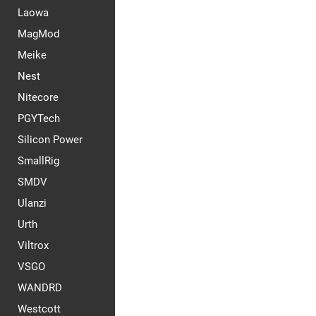
Laowa
MagMod
Meike
Nest
Nitecore
PGYTech
Silicon Power
SmallRig
SMDV
Ulanzi
Urth
Viltrox
VSGO
WANDRD
Westcott