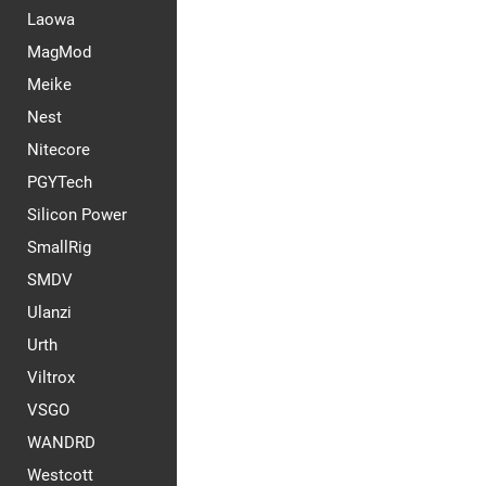
Laowa
MagMod
Meike
Nest
Nitecore
PGYTech
Silicon Power
SmallRig
SMDV
Ulanzi
Urth
Viltrox
VSGO
WANDRD
Westcott