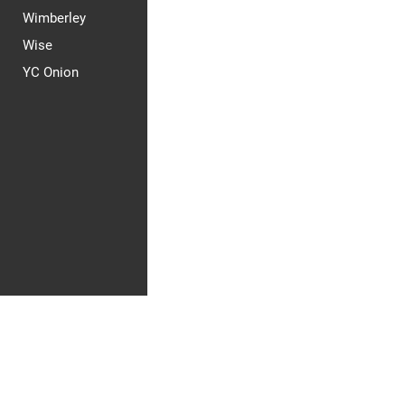
Wimberley
Wise
YC Onion