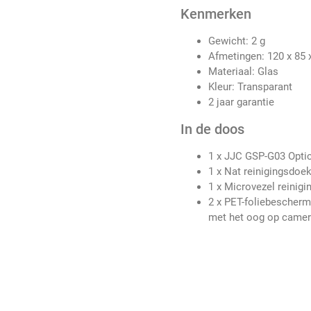
Kenmerken
Gewicht: 2 g
Afmetingen: 120 x 85
Materiaal: Glas
Kleur: Transparant
2 jaar garantie
In de doos
1 x JJC GSP-G03 Optic
1 x Nat reinigingsdoek
1 x Microvezel reinig
2 x PET-foliebescherm
met het oog op camer