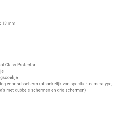
 x 13 mm
al Glass Protector
je
ingsdoekje
ing voor subscherm (afhankelijk van specifiek cameratype,
a's met dubbele schermen en drie schermen)