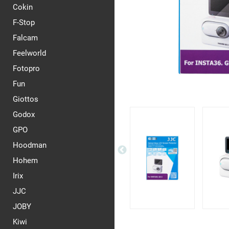
Cokin
F-Stop
Falcam
Feelworld
Fotopro
Fun
Giottos
Godox
GPO
Hoodman
Hohem
Irix
JJC
JOBY
Kiwi