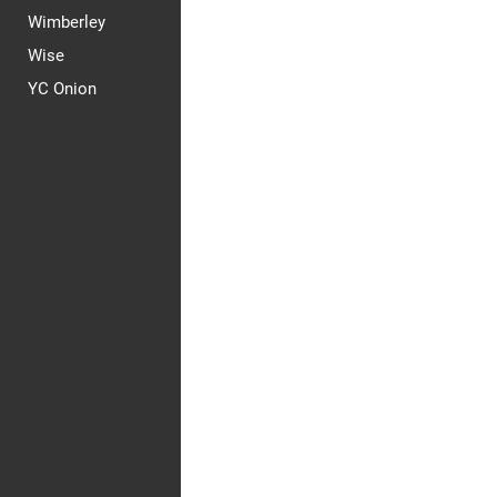
Wimberley
Wise
YC Onion