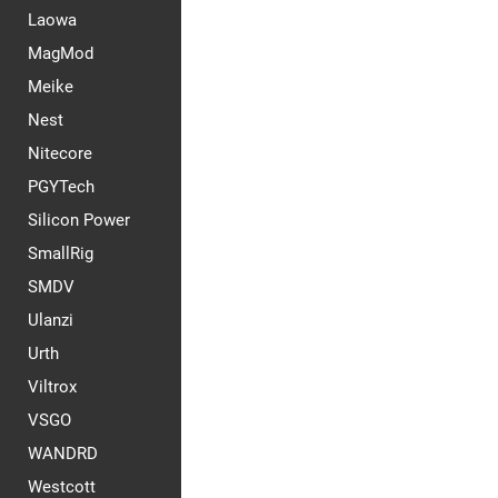
Laowa
MagMod
Meike
Nest
Nitecore
PGYTech
Silicon Power
SmallRig
SMDV
Ulanzi
Urth
Viltrox
VSGO
WANDRD
Westcott