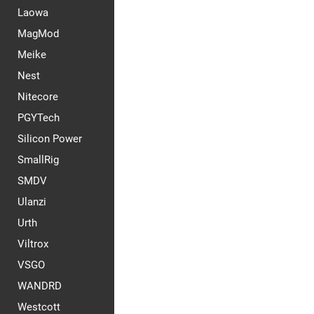
Laowa
MagMod
Meike
Nest
Nitecore
PGYTech
Silicon Power
SmallRig
SMDV
Ulanzi
Urth
Viltrox
VSGO
WANDRD
Westcott