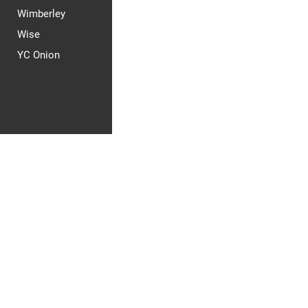
Wimberley
Wise
YC Onion