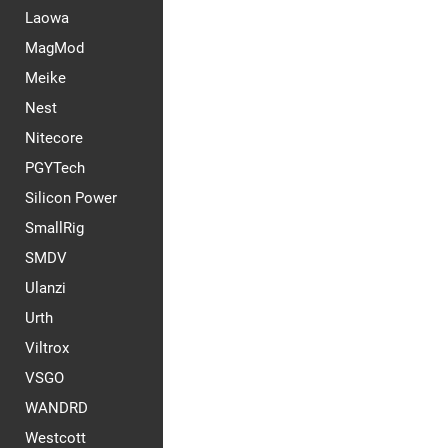
Laowa
MagMod
Meike
Nest
Nitecore
PGYTech
Silicon Power
SmallRig
SMDV
Ulanzi
Urth
Viltrox
VSGO
WANDRD
Westcott