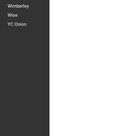
Wimberley
Wise
YC Onion