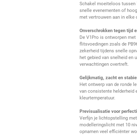
Schakel moeiteloos tussen 
snelle evenementen of hoog
met vertrouwen aan in elk
Onverschrokken tegen tijd e
De V1Pro is ontworpen met 
flitsvoedingen zoals de PB9
zekerheid tijdens snelle opn
het gebied van snelheid en
verwachtingen overtreft.
Gelijkmatig, zacht en stabiel
Het ontwerp van de ronde le
van consistente helderheid e
kleurtemperatuur.
Previsualisatie voor perfect
Verfijn je lichtopstelling m
modelleringslicht met 10 ni
opnamen veel efficiënter wo