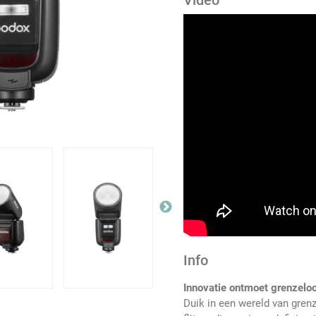
Video
Info
Innovatie ontmoet grenzeloo
Duik in een wereld van gren