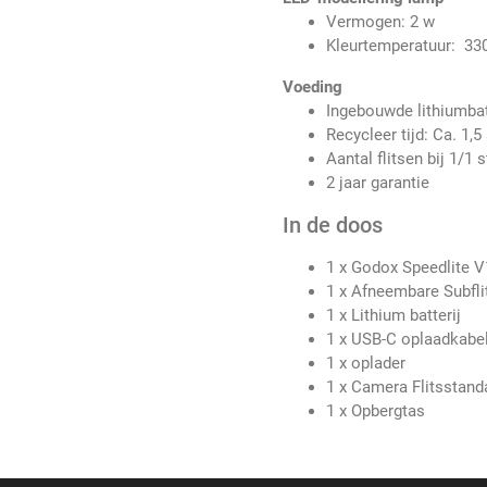
Vermogen: 2 w
Kleurtemperatuur: 3
Voeding
Ingebouwde lithiumba
Recycleer tijd: Ca. 1,5
Aantal flitsen bij 1/1 
2 jaar garantie
In de doos
1 x Godox Speedlite 
1 x Afneembare Subfli
1 x Lithium batterij
1 x USB-C oplaadkabe
1 x oplader
1 x Camera Flitsstand
1 x Opbergtas