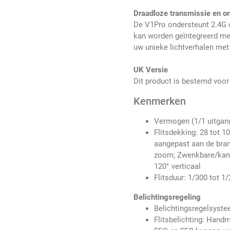
Draadloze transmissie en o
De V1Pro ondersteunt 2.4G 
kan worden geïntegreerd me
uw unieke lichtverhalen met 
UK Versie
Dit product is bestemd voor
Kenmerken
Vermogen (1/1 uitgan
Flitsdekking: 28 tot 
aangepast aan de bran
zoom; Zwenkbare/kantel
120° verticaal
Flitsduur: 1/300 tot 
Belichtingsregeling
Belichtingsregelsyste
Flitsbelichting: Hand