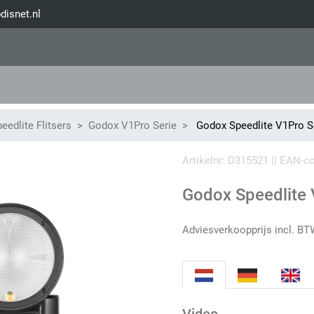
disnet.nl
eedlite Flitsers
Godox V1Pro Serie
Godox Speedlite V1Pro S
Artikelnr: D315521 || EAN-
Godox Speedlite 
Adviesverkoopprijs incl. BT