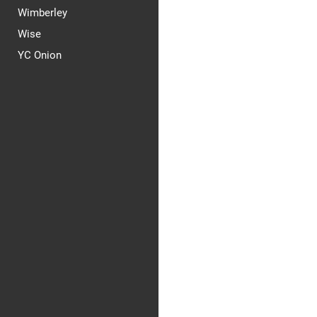
Wimberley
Wise
YC Onion