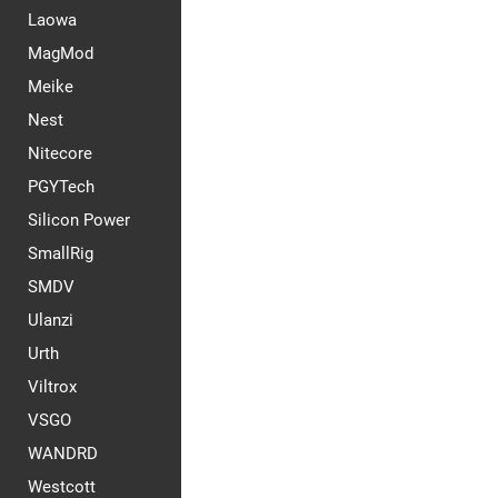
Laowa
MagMod
Meike
Nest
Nitecore
PGYTech
Silicon Power
SmallRig
SMDV
Ulanzi
Urth
Viltrox
VSGO
WANDRD
Westcott