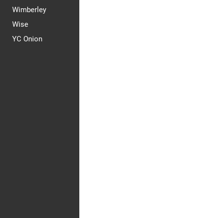
Wimberley
Wise
YC Onion