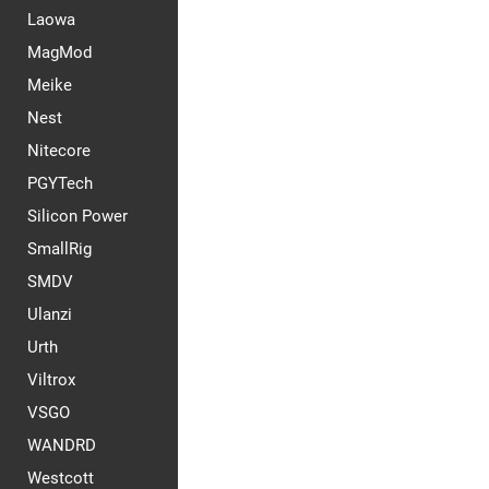
Laowa
MagMod
Meike
Nest
Nitecore
PGYTech
Silicon Power
SmallRig
SMDV
Ulanzi
Urth
Viltrox
VSGO
WANDRD
Westcott