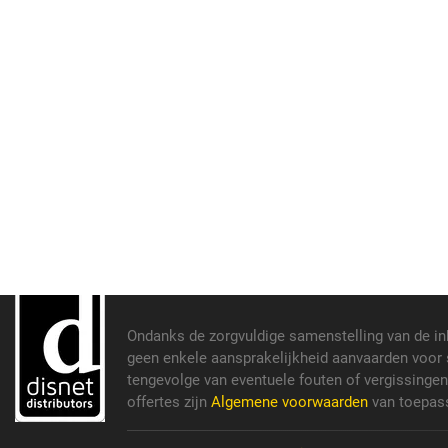
Ondanks de zorgvuldige samenstelling van de i
geen enkele aansprakelijkheid aanvaarden voor s
tengevolge van eventuele fouten of vergissinge
offertes zijn
Algemene voorwaarden
van toepass