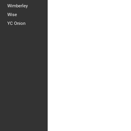
Wimberley
Wise
YC Onion