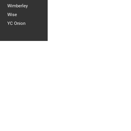
Wimberley
Wise
YC Onion