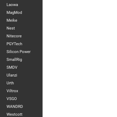
Laowa
MagMod
Meike
Nest
Nitecore
PGYTech
Silicon Power
SmallRig
SMDV
Ulanzi
Urth
Viltrox
VSGO
WANDRD
Westcott