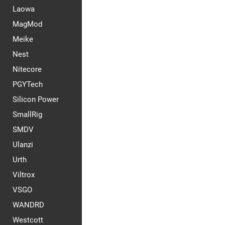
Laowa
MagMod
Meike
Nest
Nitecore
PGYTech
Silicon Power
SmallRig
SMDV
Ulanzi
Urth
Viltrox
VSGO
WANDRD
Westcott