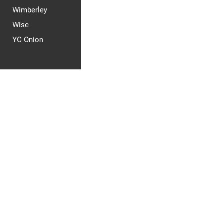
Wimberley
Wise
YC Onion