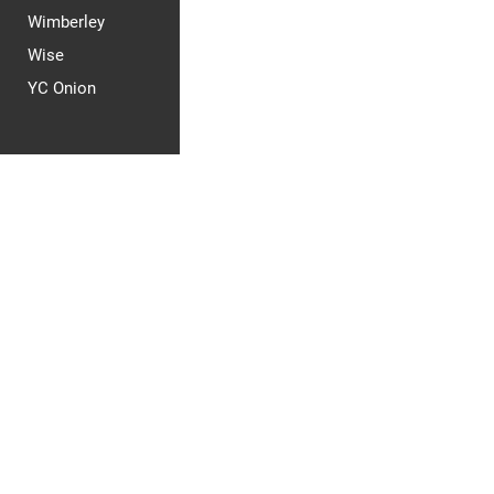
Wimberley
Wise
YC Onion