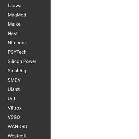
Laowa
MagMod
Meike
Nest
Nitecore
PGYTech
Silicon Power
SmallRig
SMDV
Ulanzi
Urth
Viltrox
VSGO
WANDRD
Westcott