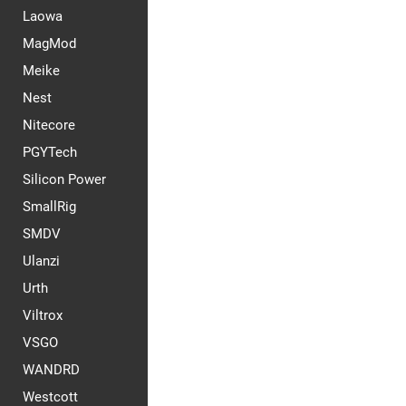
Laowa
MagMod
Meike
Nest
Nitecore
PGYTech
Silicon Power
SmallRig
SMDV
Ulanzi
Urth
Viltrox
VSGO
WANDRD
Westcott