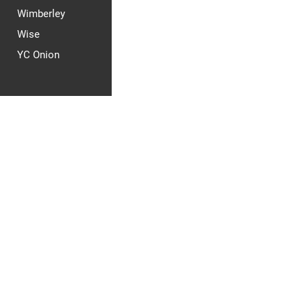
Wimberley
Wise
YC Onion